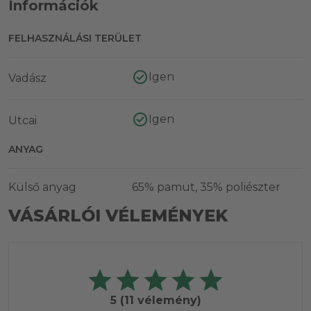
Információk
FELHASZNÁLÁSI TERÜLET
Igen
Vadász
Igen
Utcai
ANYAG
Külső anyag
65% pamut, 35% poliészter
VÁSÁRLÓI VÉLEMÉNYEK
5
(11 vélemény)