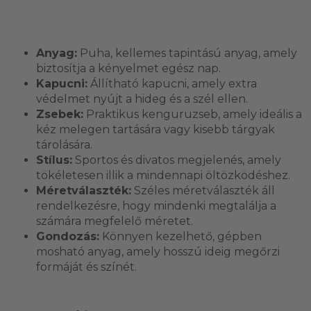
Anyag:
Puha, kellemes tapintású anyag, amely
biztosítja a kényelmet egész nap.
Kapucni:
Állítható kapucni, amely extra
védelmet nyújt a hideg és a szél ellen.
Zsebek:
Praktikus kenguruzseb, amely ideális a
kéz melegen tartására vagy kisebb tárgyak
tárolására.
Stílus:
Sportos és divatos megjelenés, amely
tökéletesen illik a mindennapi öltözködéshez.
Méretválaszték:
Széles méretválaszték áll
rendelkezésre, hogy mindenki megtalálja a
számára megfelelő méretet.
Gondozás:
Könnyen kezelhető, gépben
mosható anyag, amely hosszú ideig megőrzi
formáját és színét.