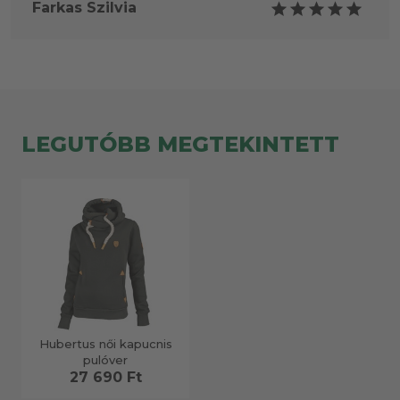
Farkas Szilvia
LEGUTÓBB MEGTEKINTETT
Hubertus női kapucnis
pulóver
27 690 Ft