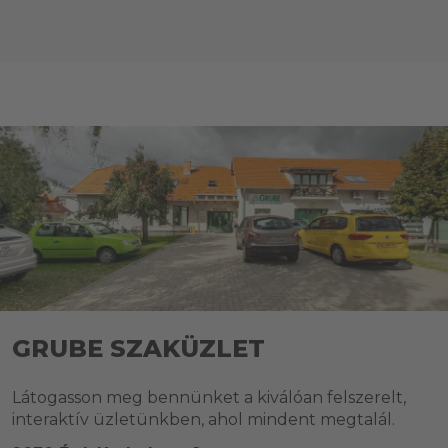
GRUBE SZAKÜZLET
Látogasson meg bennünket a kiválóan felszerelt,
interaktív üzletünkben, ahol mindent megtalál.