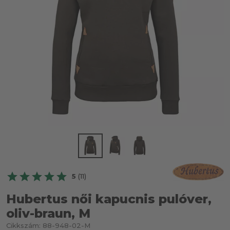
5
(11)
Hubertus női kapucnis pulóver,
oliv-braun, M
Cikkszám:
88-948-02-M