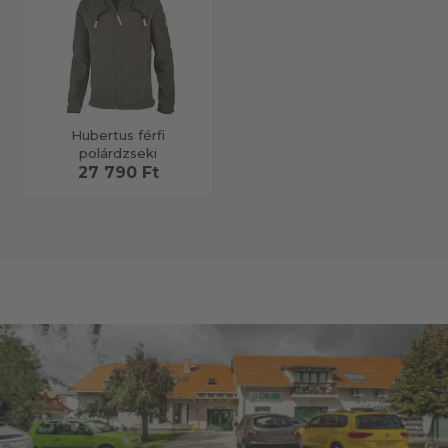
Hubertus férfi
polárdzseki
27 790 Ft