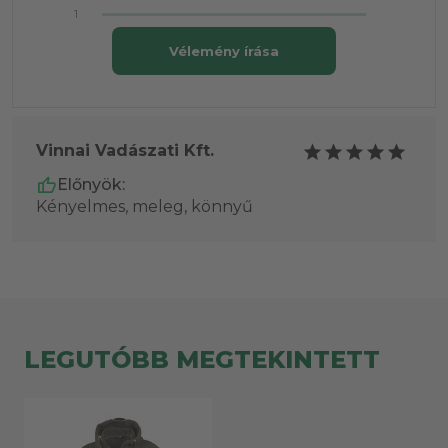
1
Vélemény írása
Vinnai Vadászati Kft.
Előnyök:
Kényelmes, meleg, könnyű
LEGUTÓBB MEGTEKINTETT