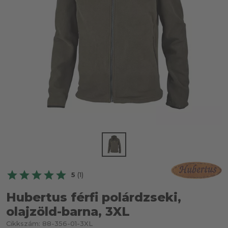
5
(1)
Hubertus férfi polárdzseki,
olajzöld-barna, 3XL
Cikkszám:
88-356-01-3XL