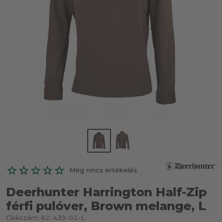
Még nincs értékelés
Deerhunter Harrington Half-Zip
férfi pulóver, Brown melange, L
Cikkszám:
62-439-02-L