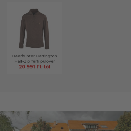
Deerhunter Harrington
Half-Zip férfi pulóver
20 991 Ft-tól