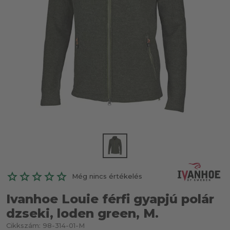
Még nincs értékelés
Ivanhoe Louie férfi gyapjú polár
dzseki, loden green, M.
Cikkszám:
98-314-01-M