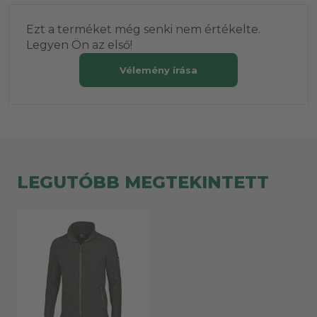
Ezt a terméket még senki nem értékelte.
Legyen Ön az első!
Vélemény írása
LEGUTÓBB MEGTEKINTETT