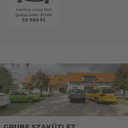
Ivanhoe Louie férfi
gyapjú polár dzseki
59 990 Ft
GRUBE SZAKÜZLET