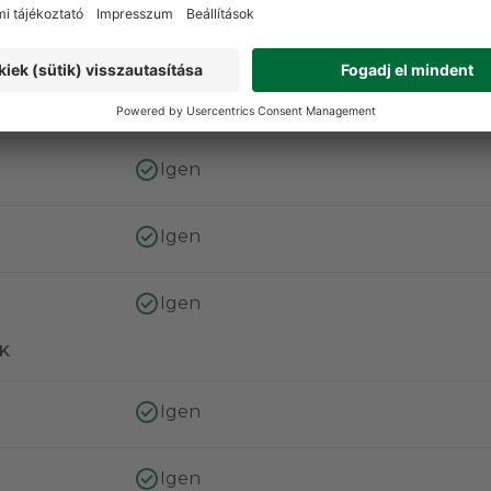
Igen
Igen
Igen
Igen
K
Igen
Igen