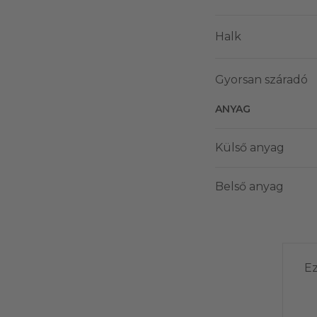
Halk
Gyorsan száradó
ANYAG
Külső anyag
Belső anyag
Ez