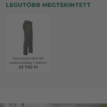
LEGUTÓBB MEGTEKINTETT
Percussion férfi téli
vadásznadrág Tradition
23 790 Ft