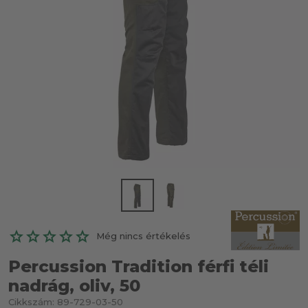
Még nincs értékelés
Percussion Tradition férfi téli
nadrág, oliv, 50
Cikkszám:
89-729-03-50