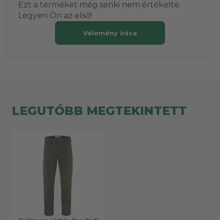
Ezt a terméket még senki nem értékelte.
Legyen Ön az első!
Vélemény írása
LEGUTÓBB MEGTEKINTETT