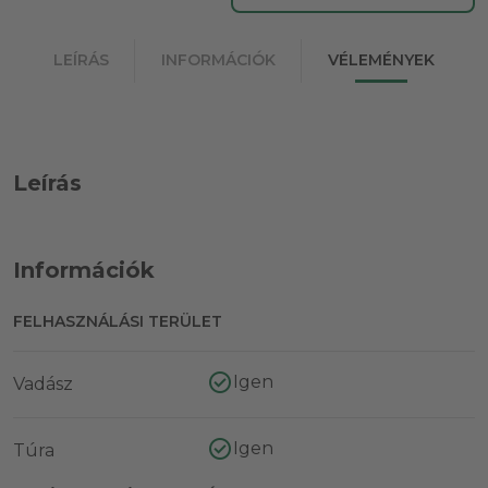
LEÍRÁS
INFORMÁCIÓK
VÉLEMÉNYEK
Leírás
Információk
FELHASZNÁLÁSI TERÜLET
Igen
Vadász
Igen
Túra