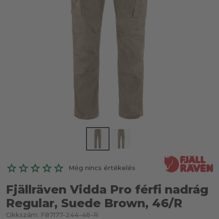
Még nincs értékelés
Fjällräven Vidda Pro férfi nadrág
Regular, Suede Brown, 46/R
Cikkszám:
F87177-244-46-R