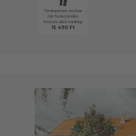
Timbermen Active
női funkcionális
hosszú alsó nadrág
15 490 Ft