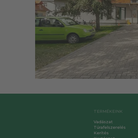
TERMÉKEINK
Vadászat
Túrafelszerelés
Kerítés