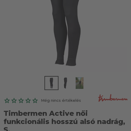
Még nincs értékelés
Timbermen Active női
funkcionális hosszú alsó nadrág,
S.