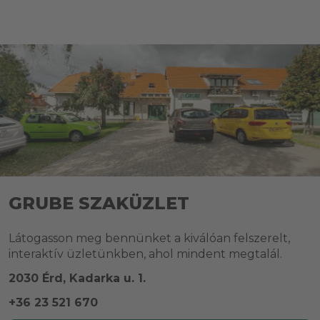
GRUBE SZAKÜZLET
Látogasson meg bennünket a kiválóan felszerelt,
interaktív üzletünkben, ahol mindent megtalál.
2030 Érd, Kadarka u. 1.
+36 23 521 670