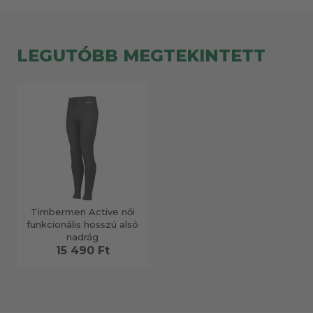
LEGUTÓBB MEGTEKINTETT
Timbermen Active női
funkcionális hosszú alsó
nadrág
15 490 Ft