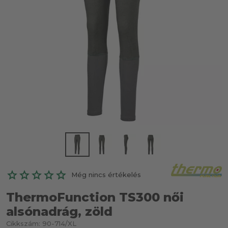
Még nincs értékelés
ThermoFunction TS300 női
alsónadrág, zöld
Cikkszám:
90-714/XL