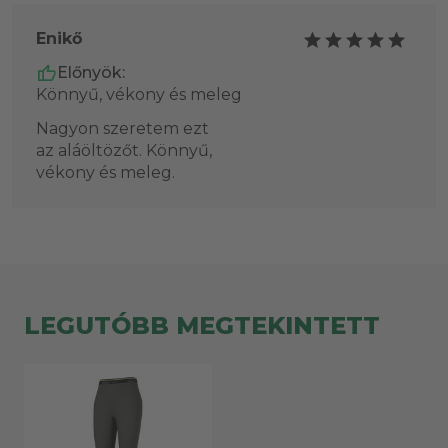
Enikő
Előnyök:
Könnyű, vékony és meleg
Nagyon szeretem ezt
az aláöltözőt. Könnyű,
vékony és meleg.
LEGUTÓBB MEGTEKINTETT