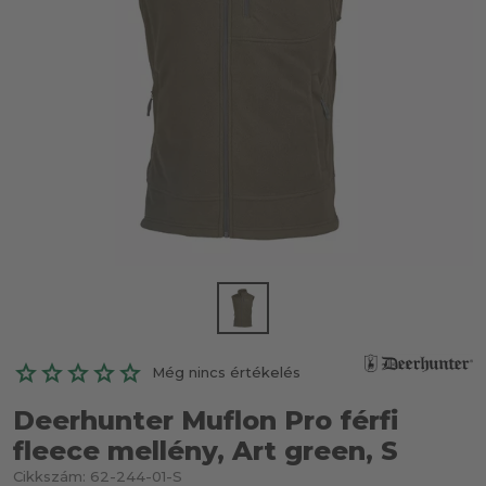
Még nincs értékelés
Deerhunter Muflon Pro férfi
fleece mellény, Art green, S
Cikkszám:
62-244-01-S