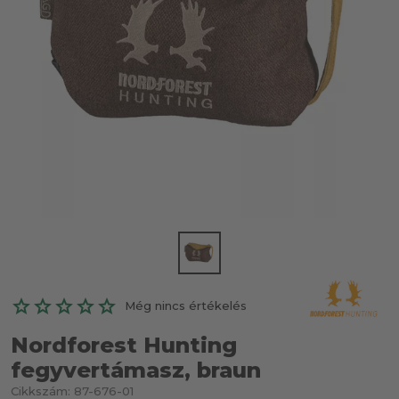
Még nincs értékelés
Nordforest Hunting
fegyvertámasz, braun
Cikkszám:
87-676-01