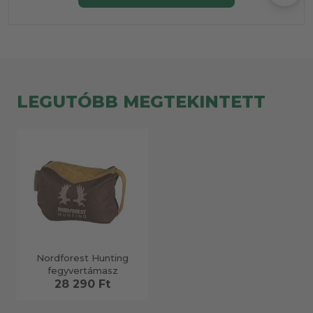
LEGUTÓBB MEGTEKINTETT
Nordforest Hunting
fegyvertámasz
28 290 Ft