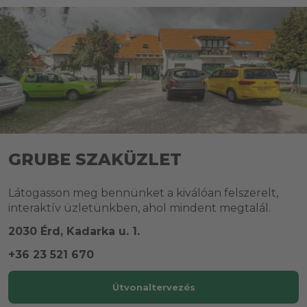
GRUBE SZAKÜZLET
Látogasson meg bennünket a kiválóan felszerelt,
interaktív üzletünkben, ahol mindent megtalál.
2030 Érd, Kadarka u. 1.
+36 23 521 670
Útvonaltervezés