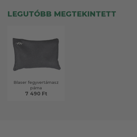
LEGUTÓBB MEGTEKINTETT
Blaser fegyvertámasz
párna
7 490 Ft