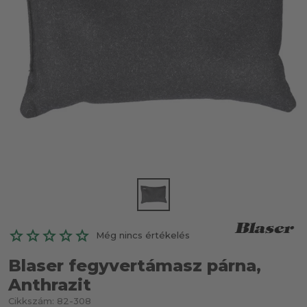
Még nincs értékelés
Blaser fegyvertámasz párna,
Anthrazit
Cikkszám:
82-308