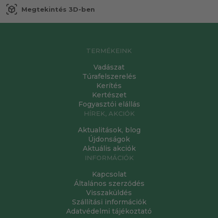
view_in_ar
Megtekintés 3D-ben
TERMÉKEINK
Vadászat
Túrafelszerelés
Kerítés
Kertészet
Fogyasztói elállás
HÍREK, AKCIÓK
Aktualitások, blog
Újdonságok
Aktuális akciók
INFORMÁCIÓK
Kapcsolat
Általános szerződés
Visszaküldés
Szállítási információk
Adatvédelmi tájékoztató