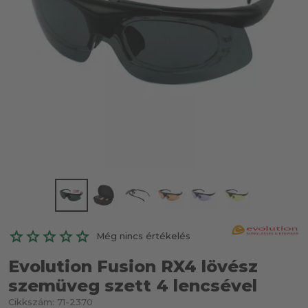
Még nincs értékelés
Evolution Fusion RX4 lövész
szemüveg szett 4 lencsével
Cikkszám:
71-2370