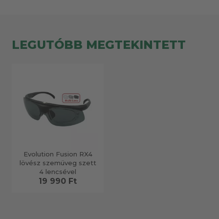
LEGUTÓBB MEGTEKINTETT
Evolution Fusion RX4
lövész szemüveg szett
4 lencsével
19 990 Ft