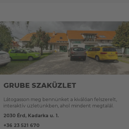
GRUBE SZAKÜZLET
Látogasson meg bennünket a kiválóan felszerelt,
interaktív üzletünkben, ahol mindent megtalál.
2030 Érd, Kadarka u. 1.
+36 23 521 670