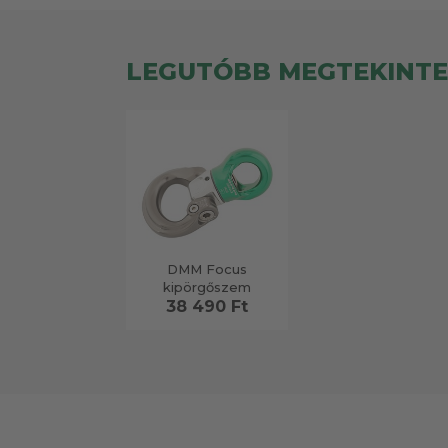
LEGUTÓBB MEGTEKINT
DMM Focus
kipörgőszem
38 490 Ft