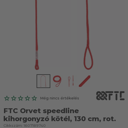
Még nincs értékelés
FTC Orvet speedline
kihorgonyzó kötél, 130 cm, rot.
Cikkszám:
1607189740