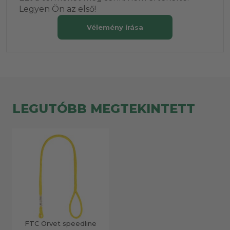
Legyen Ön az első!
Vélemény írása
LEGUTÓBB MEGTEKINTETT
FTC Orvet speedline