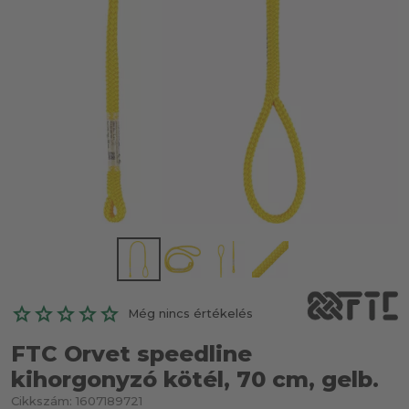
Még nincs értékelés
FTC Orvet speedline
kihorgonyzó kötél, 70 cm, gelb.
Cikkszám:
1607189721