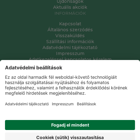
Újdonságok
Aktuális akciók
INFORMÁCIÓK
Kapcsolat
Általános szerződés
Visszaküldés
Szállítási információk
Adatvédelmi tájékoztató
Impresszum
Adatkezeléssel kapcsolatos kérelem
Grube Kft. © 2009 - 2026. Minden jog fenntartva. All rights
reserved.