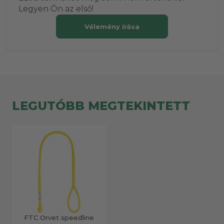
Legyen Ön az első!
Vélemény írása
LEGUTÓBB MEGTEKINTETT
FTC Orvet speedline