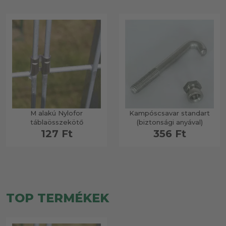
M alakú Nylofor
Kampóscsavar standart
táblaösszekötő
(biztonsági anyával)
127 Ft
356 Ft
TOP TERMÉKEK