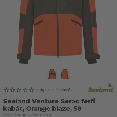
Még nincs értékelés
Seeland Venture Serac férfi
kabát, Orange blaze, 58
Cikkszám:
98-40557-90-58