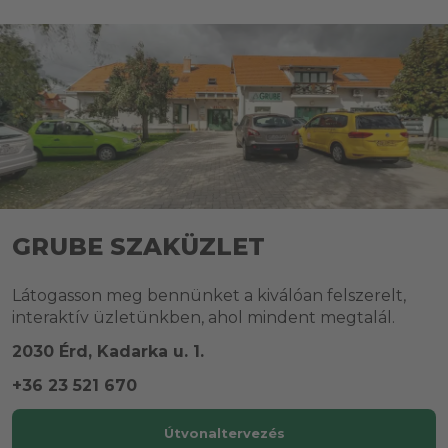
GRUBE SZAKÜZLET
Látogasson meg bennünket a kiválóan felszerelt,
interaktív üzletünkben, ahol mindent megtalál.
2030 Érd, Kadarka u. 1.
+36 23 521 670
Útvonaltervezés