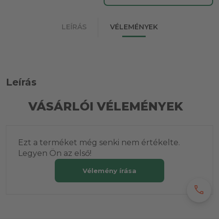
LEÍRÁS
VÉLEMÉNYEK
Leírás
VÁSÁRLÓI VÉLEMÉNYEK
Ezt a terméket még senki nem értékelte.
Legyen Ön az első!
Vélemény írása
call