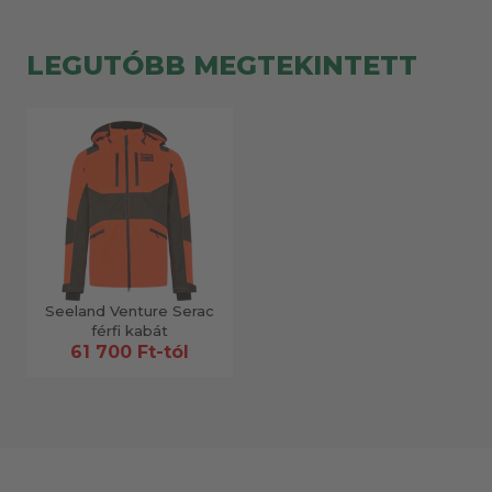
LEGUTÓBB MEGTEKINTETT
Seeland Venture Serac
férfi kabát
61 700 Ft-tól