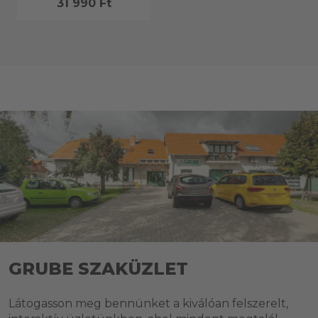
31 990 Ft
GRUBE SZAKÜZLET
Látogasson meg bennünket a kiválóan felszerelt,