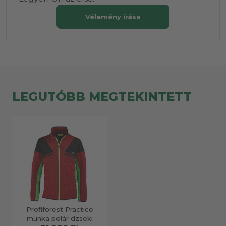
Vélemény írása
LEGUTÓBB MEGTEKINTETT
Profiforest Practice
munka polár dzseki