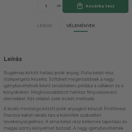
local_mall
Kosárba tesz
db
LEÍRÁS
VÉLEMÉNYEK
Leírás
Rugalmas kötött hatású polár anyag. Puha belső rész.
Vízlepergető kezelés. Softshell megerősítések a nagy
igénybevételnek kitett területeken, például a vállakon és a
könyökökön. Meghosszabbított hátrész fényvisszaverő
elemekkel. Két oldalsó zseb és két mellzseb.
A kiváló minőségű kötött polár anyagból készült Profiforest
Practice kabát ideális társ a különféle szabadtéri
tevékenységekhez. A sima belső rész kellemes tapintású és
magas szintű kényelmet biztosít. A nagy igénybevételnek