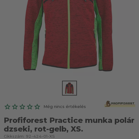
Még nincs értékelés
Profiforest Practice munka polár
dzseki, rot-gelb, XS.
Cikkszám:
92-424-01-XS