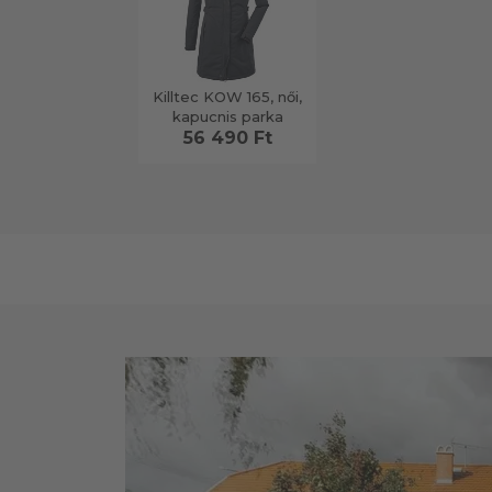
Killtec KOW 165, női,
kapucnis parka
56 490 Ft