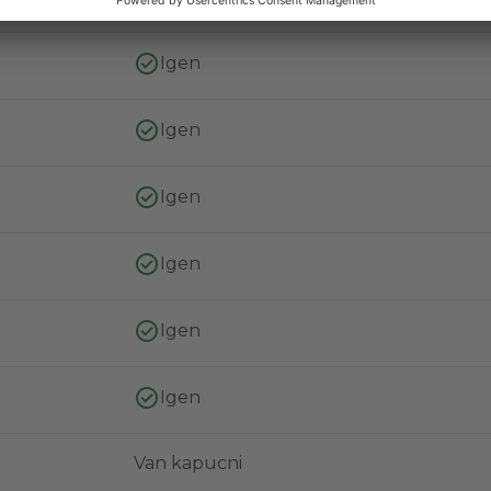
Igen
Igen
Igen
Igen
Igen
Igen
Van kapucni