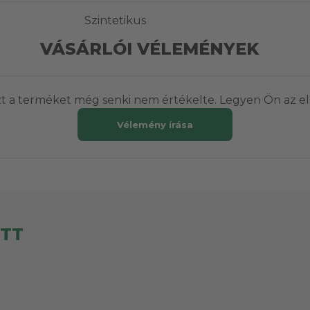
Szintetikus
VÁSÁRLÓI VÉLEMÉNYEK
t a terméket még senki nem értékelte. Legyen Ön az el
Vélemény írása
ETT