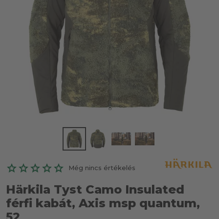
Még nincs értékelés
Härkila Tyst Camo Insulated
férfi kabát, Axis msp quantum,
52