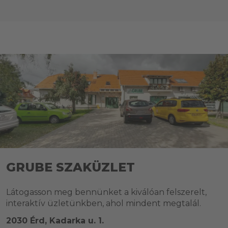
GRUBE SZAKÜZLET
Látogasson meg bennünket a kiválóan felszerelt,
interaktív üzletünkben, ahol mindent megtalál.
2030 Érd, Kadarka u. 1.