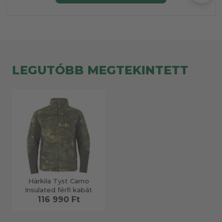
LEGUTÓBB MEGTEKINTETT
Härkila Tyst Camo
Insulated férfi kabát
116 990 Ft