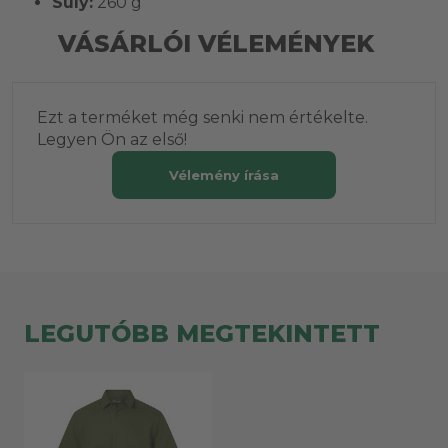
Súly:
260 g
VÁSÁRLÓI VÉLEMÉNYEK
Ezt a terméket még senki nem értékelte.
Legyen Ön az első!
Vélemény írása
LEGUTÓBB MEGTEKINTETT