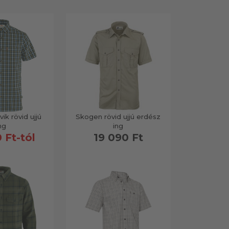
vik rövid ujjú
Skogen rövid ujjú erdész
ng
ing
 Ft-tól
19 090 Ft