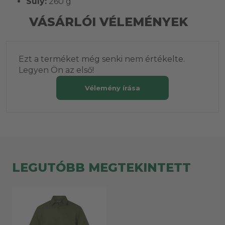
Súly:
260 g
VÁSÁRLÓI VÉLEMÉNYEK
Ezt a terméket még senki nem értékelte.
Legyen Ön az első!
Vélemény írása
LEGUTÓBB MEGTEKINTETT