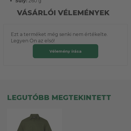
Súly:
260 g
VÁSÁRLÓI VÉLEMÉNYEK
Ezt a terméket még senki nem értékelte.
Legyen Ön az első!
Vélemény írása
LEGUTÓBB MEGTEKINTETT