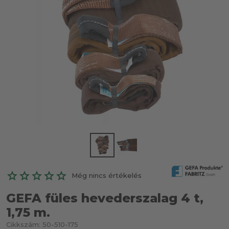
Még nincs értékelés
GEFA füles hevederszalag 4 t,
1,75 m.
Cikkszám:
50-510-175