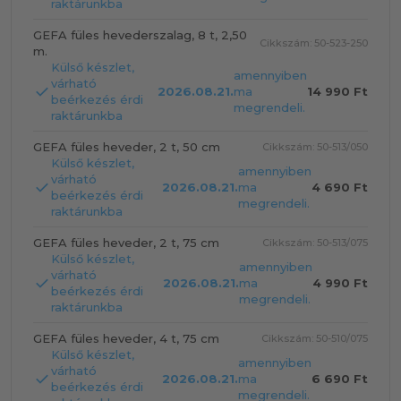
raktárunkba
GEFA füles hevederszalag, 8 t, 2,50
Cikkszám: 50-523-250
m.
Külső készlet,
amennyiben
várható
2026.08.21.
ma
14 990 Ft
beérkezés érdi
megrendeli.
raktárunkba
GEFA füles heveder, 2 t, 50 cm
Cikkszám: 50-513/050
Külső készlet,
amennyiben
várható
2026.08.21.
ma
4 690 Ft
beérkezés érdi
megrendeli.
raktárunkba
GEFA füles heveder, 2 t, 75 cm
Cikkszám: 50-513/075
Külső készlet,
amennyiben
várható
2026.08.21.
ma
4 990 Ft
beérkezés érdi
megrendeli.
raktárunkba
GEFA füles heveder, 4 t, 75 cm
Cikkszám: 50-510/075
Külső készlet,
amennyiben
várható
2026.08.21.
ma
6 690 Ft
beérkezés érdi
megrendeli.