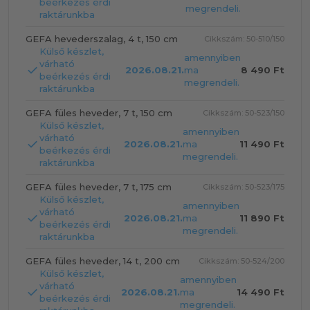
beérkezés érdi
megrendeli.
raktárunkba
GEFA hevederszalag, 4 t, 150 cm
Cikkszám: 50-510/150
Külső készlet,
amennyiben
várható
2026.08.21.
ma
8 490 Ft
beérkezés érdi
megrendeli.
raktárunkba
GEFA füles heveder, 7 t, 150 cm
Cikkszám: 50-523/150
Külső készlet,
amennyiben
várható
2026.08.21.
ma
11 490 Ft
beérkezés érdi
megrendeli.
raktárunkba
GEFA füles heveder, 7 t, 175 cm
Cikkszám: 50-523/175
Külső készlet,
amennyiben
várható
2026.08.21.
ma
11 890 Ft
beérkezés érdi
megrendeli.
raktárunkba
GEFA füles heveder, 14 t, 200 cm
Cikkszám: 50-524/200
Külső készlet,
amennyiben
várható
2026.08.21.
ma
14 490 Ft
beérkezés érdi
megrendeli.