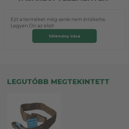
Ezt a terméket még senki nem értékelte.
Legyen Ön az első!
Vélemény írása
LEGUTÓBB MEGTEKINTETT