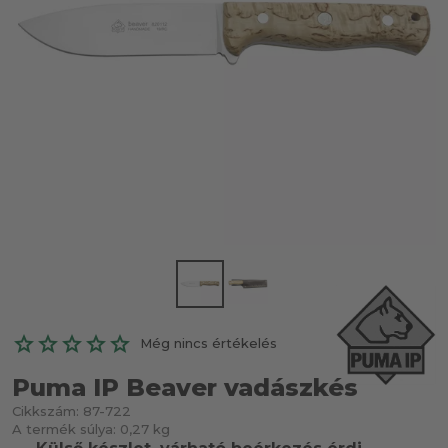
Még nincs értékelés
Puma IP Beaver vadászkés
Cikkszám:
87-722
A termék súlya:
0,27 kg