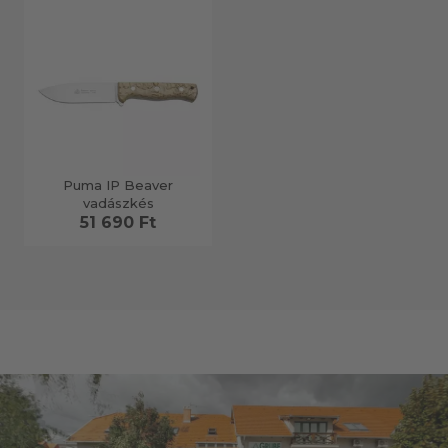
Puma IP Beaver
vadászkés
51 690 Ft