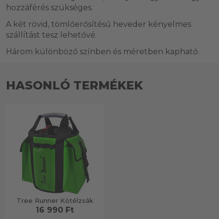
hozzáférés szükséges.
A két rövid, tömlőerősítésű heveder kényelmes
szállítást tesz lehetővé.
Három különböző színben és méretben kapható.
HASONLÓ TERMÉKEK
Tree Runner Kötélzsák
16 990 Ft