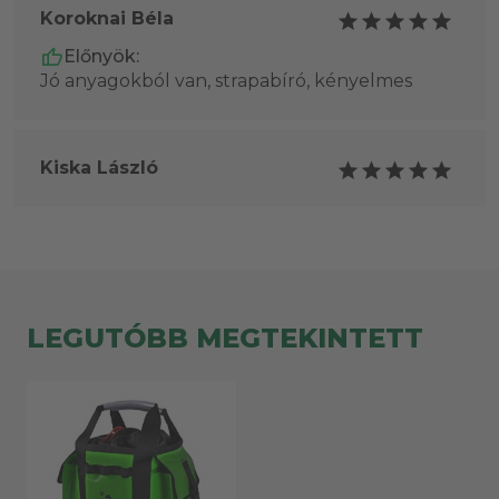
Koroknai Béla
Előnyök:
Jó anyagokból van, strapabíró, kényelmes
Kiska László
LEGUTÓBB MEGTEKINTETT