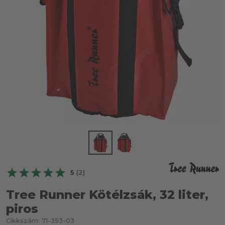
5
(2)
Tree Runner Kötélzsák, 32 liter,
piros
Cikkszám:
71-353-03