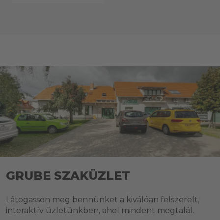
GRUBE SZAKÜZLET
Látogasson meg bennünket a kiválóan felszerelt,
interaktív üzletünkben, ahol mindent megtalál.