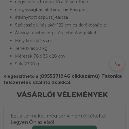
négy keresztmerevítő a fő keretben
magasságban állítható mellkasi pánt
átirányított csípőszíj-tárcsa
Szélességállítás akár 122 cm-es derékbőségig
Állvány további rögzítési lehetőségekkel
Mély konzol 25 cm
Teherbírás 50 kg
Méretek 78 x 35 x 28 cm
call
Súly 2700 g
8955371946 cikkszámú) Tatonka
Kiegészíthető a (
felszerelés szállító zsákkal.
VÁSÁRLÓI VÉLEMÉNYEK
Ezt a terméket még senki nem értékelte.
Legyen Ön az első!