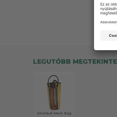
Ez
LEGUTÓBB MEGTEKINT
Silverbull Mesh Bag