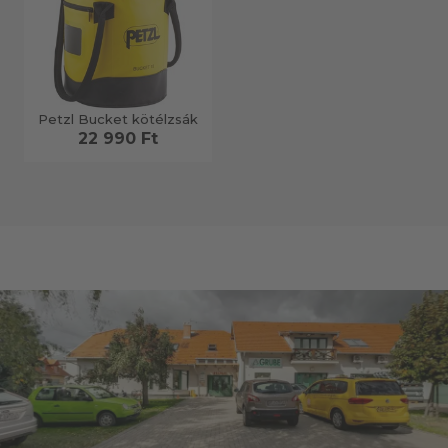
Petzl Bucket kötélzsák
22 990 Ft