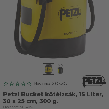
Még nincs értékelés
Petzl Bucket kötélzsák, 15 Liter,
30 x 25 cm, 300 g.
Cikkszám:
56-485-15