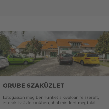
GRUBE SZAKÜZLET
Látogasson meg bennünket a kiválóan felszerelt,
interaktív üzletünkben, ahol mindent megtalál.