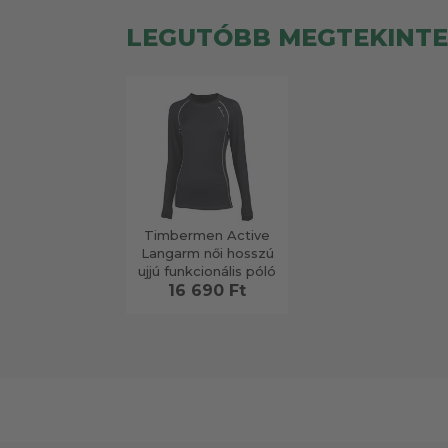
LEGUTÓBB MEGTEKINT
Timbermen Active
Langarm női hosszú
ujjú funkcionális póló
16 690 Ft