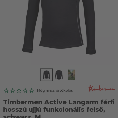
Még nincs értékelés
Timbermen Active Langarm férfi
hosszú ujjú funkcionális felső,
schwarz, M.