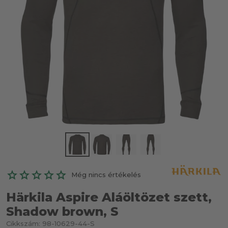
Még nincs értékelés
Härkila Aspire Aláöltözet szett,
Shadow brown, S
Cikkszám:
98-10629-44-S