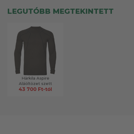
LEGUTÓBB MEGTEKINTETT
Härkila Aspire
Aláöltözet szett
43 700 Ft-tól