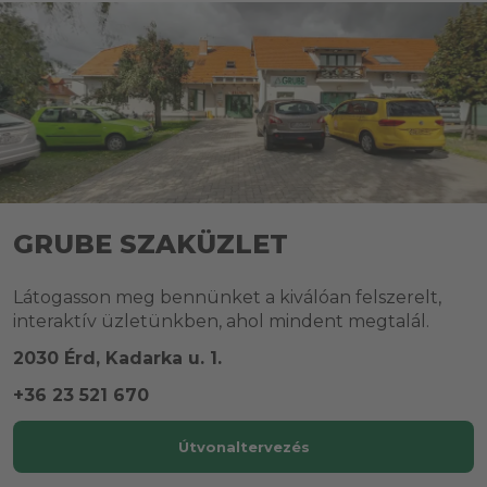
GRUBE SZAKÜZLET
Látogasson meg bennünket a kiválóan felszerelt,
interaktív üzletünkben, ahol mindent megtalál.
2030 Érd, Kadarka u. 1.
+36 23 521 670
Útvonaltervezés