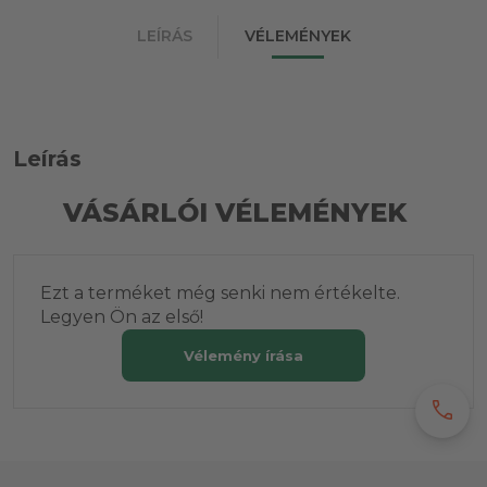
LEÍRÁS
VÉLEMÉNYEK
Leírás
VÁSÁRLÓI VÉLEMÉNYEK
Ezt a terméket még senki nem értékelte.
Legyen Ön az első!
Vélemény írása
call