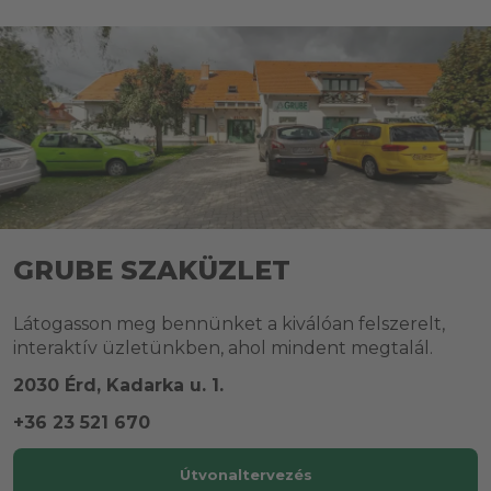
GRUBE SZAKÜZLET
Látogasson meg bennünket a kiválóan felszerelt,
interaktív üzletünkben, ahol mindent megtalál.
2030 Érd, Kadarka u. 1.
+36 23 521 670
Útvonaltervezés