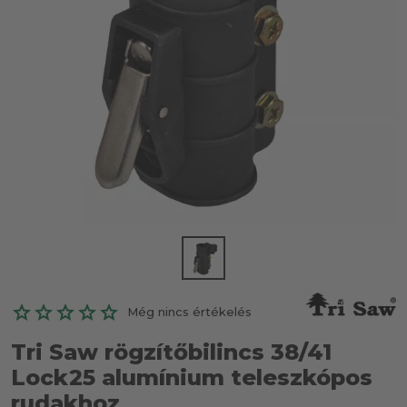
Még nincs értékelés
Tri Saw rögzítőbilincs 38/41
Lock25 alumínium teleszkópos
rudakhoz