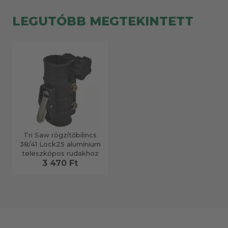
LEGUTÓBB MEGTEKINTETT
Tri Saw rögzítőbilincs
38/41 Lock25 alumínium
teleszkópos rudakhoz
3 470 Ft