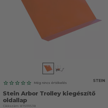
STEIN
Még nincs értékelés
Stein Arbor Trolley kiegészítő
oldallap
Cikkszám:
8751111538