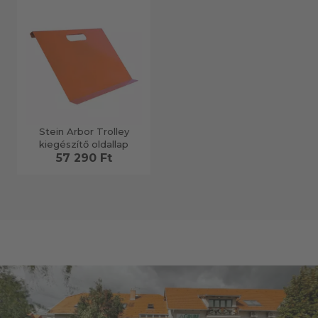
Stein Arbor Trolley
kiegészítő oldallap
57 290 Ft