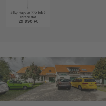
Silky Hayate 770 felső
csrere rúd
29 990 Ft