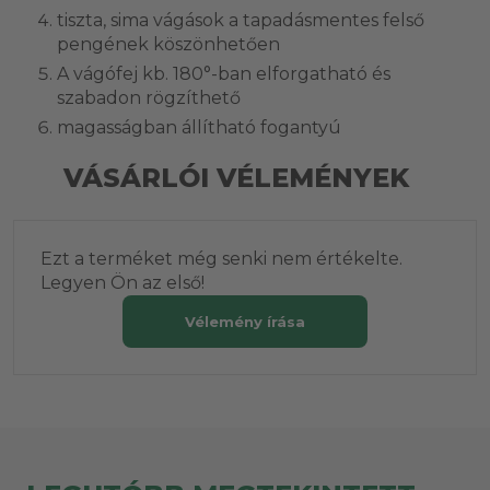
tiszta, sima vágások a tapadásmentes felső
pengének köszönhetően
A vágófej kb. 180°-ban elforgatható és
szabadon rögzíthető
magasságban állítható fogantyú
VÁSÁRLÓI VÉLEMÉNYEK
Ezt a terméket még senki nem értékelte.
Legyen Ön az első!
Vélemény írása