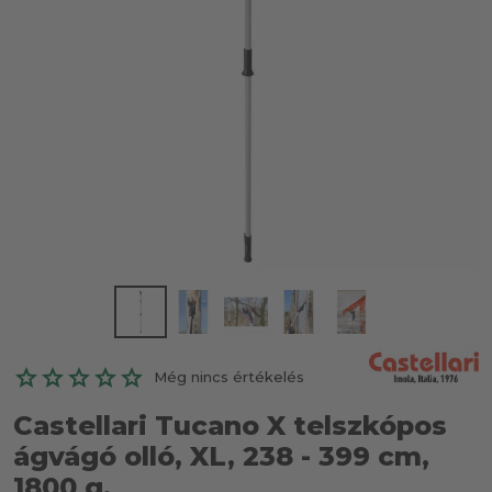
Még nincs értékelés
Castellari Tucano X telszkópos
ágvágó olló, XL, 238 - 399 cm,
1800 g.