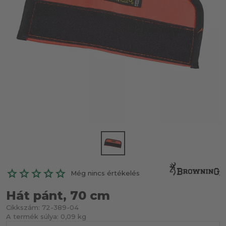
Még nincs értékelés
Hát pánt, 70 cm
Cikkszám:
72-389-04
A termék súlya:
0,09 kg