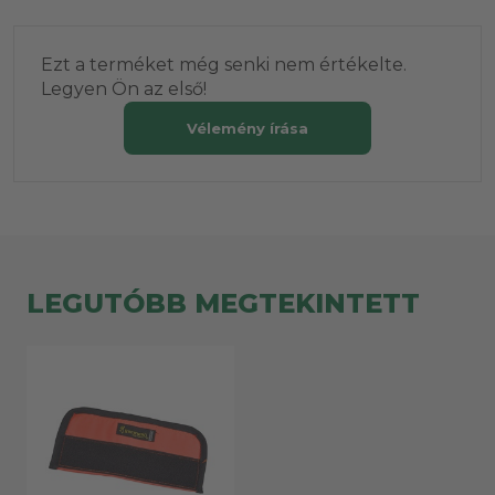
Ezt a terméket még senki nem értékelte.
Legyen Ön az első!
Vélemény írása
LEGUTÓBB MEGTEKINTETT