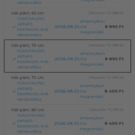
raktárunkba
Hát pánt, 65 cm
Cikkszám: 72-388-04
Külső készlet,
amennyiben
várható
2026.08.21.
ma
8 890 Ft
beérkezés érdi
megrendeli.
raktárunkba
Hát pánt, 70 cm
Cikkszám: 72-389-04
Külső készlet,
amennyiben
várható
2026.08.21.
ma
8 890 Ft
beérkezés érdi
megrendeli.
raktárunkba
Hát pánt, 75 cm
Cikkszám: 72-390-04
Külső készlet,
amennyiben
várható
2026.08.21.
ma
8 400 Ft
beérkezés érdi
megrendeli.
raktárunkba
Hát pánt, 80 cm
Cikkszám: 72-391-04
Külső készlet,
amennyiben
várható
2026.08.21.
ma
8 400 Ft
beérkezés érdi
megrendeli.
raktárunkba