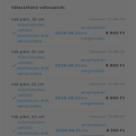
Választható változatok:
Hát pánt, 45 cm
Cikkszám: 72-384-04
Külső készlet,
amennyiben
várható
2026.08.21.
ma
8 890 Ft
beérkezés érdi
megrendeli.
raktárunkba
Hát pánt, 50 cm
Cikkszám: 72-385-04
Külső készlet,
amennyiben
várható
2026.08.21.
ma
8 890 Ft
beérkezés érdi
megrendeli.
raktárunkba
Hát pánt, 55 cm
Cikkszám: 72-386-04
Külső készlet,
amennyiben
várható
2026.08.21.
ma
8 890 Ft
beérkezés érdi
megrendeli.
raktárunkba
Hát pánt, 60 cm
Cikkszám: 72-387-04
Külső készlet,
amennyiben
várható
2026.08.21.
ma
8 590 Ft
beérkezés érdi
megrendeli.