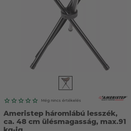
Még nincs értékelés
Ameristep háromlábú lesszék,
ca. 48 cm ülésmagasság, max.91
kg-ig