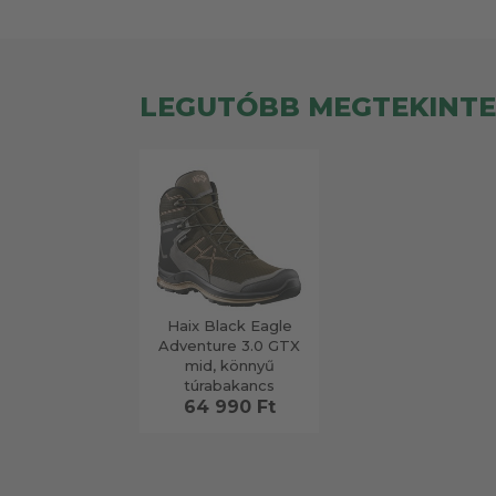
LEGUTÓBB MEGTEKINT
Haix Black Eagle
Adventure 3.0 GTX
mid, könnyű
túrabakancs
64 990 Ft