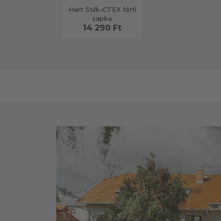
Hart Stilk-CTEX férfi
sapka
14 290 Ft