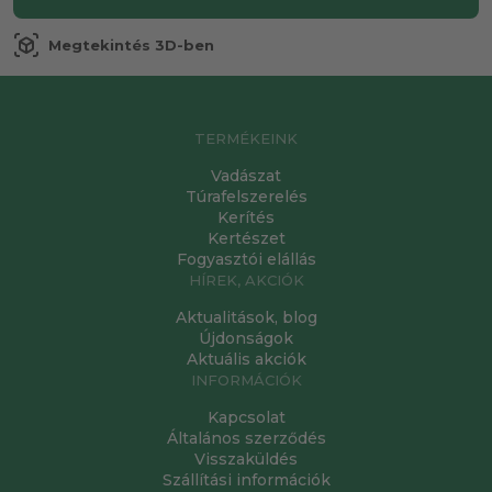
view_in_ar
Megtekintés 3D-ben
TERMÉKEINK
Vadászat
Túrafelszerelés
Kerítés
Kertészet
Fogyasztói elállás
HÍREK, AKCIÓK
Aktualitások, blog
Újdonságok
Aktuális akciók
INFORMÁCIÓK
Kapcsolat
Általános szerződés
Visszaküldés
Szállítási információk