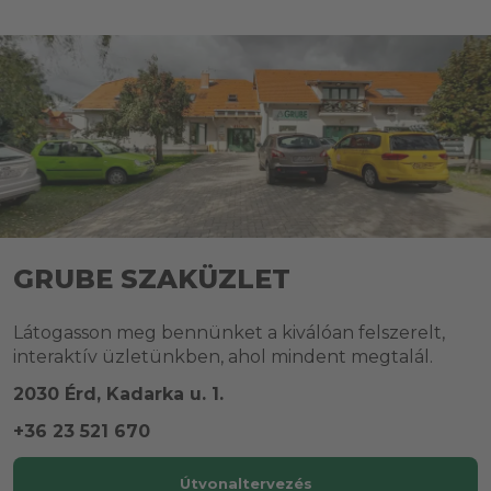
GRUBE SZAKÜZLET
Látogasson meg bennünket a kiválóan felszerelt,
interaktív üzletünkben, ahol mindent megtalál.
2030 Érd, Kadarka u. 1.
+36 23 521 670
Útvonaltervezés