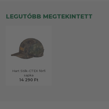
LEGUTÓBB MEGTEKINTETT
Hart Stilk-CTEX férfi
sapka
14 290 Ft