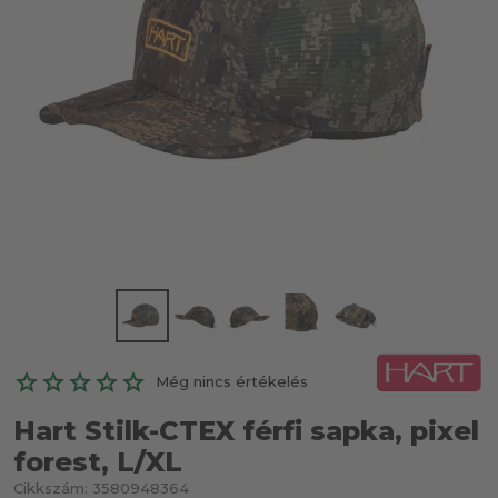
Még nincs értékelés
Hart Stilk-CTEX férfi sapka, pixel
forest, L/XL
Cikkszám:
3580948364