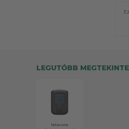
Ez
LEGUTÓBB MEGTEKINT
Nitecore