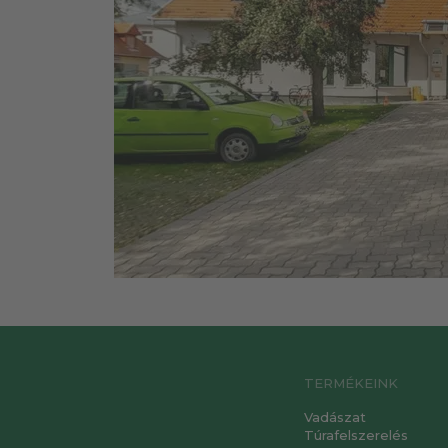
TERMÉKEINK
Vadászat
Túrafelszerelés