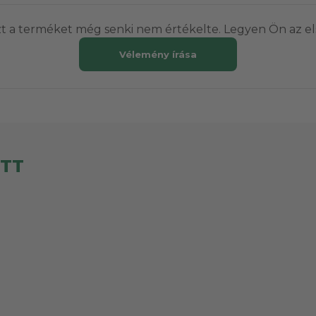
t a terméket még senki nem értékelte. Legyen Ön az el
Vélemény írása
ETT