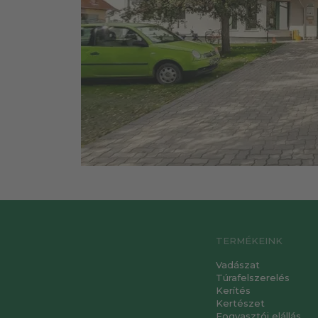
TERMÉKEINK
Vadászat
Túrafelszerelés
Kerítés
Kertészet
Fogyasztói elállás