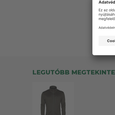
Ez
LEGUTÓBB MEGTEKINT