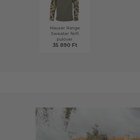
Mauser Range
Sweater férfi
pulóver
35 890 Ft