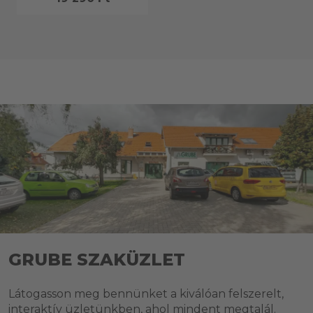
GRUBE SZAKÜZLET
Látogasson meg bennünket a kiválóan felszerelt,
interaktív üzletünkben, ahol mindent megtalál.