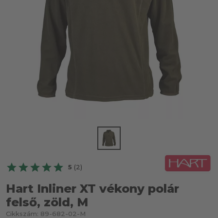
5
(2)
Hart Inliner XT vékony polár
felső, zöld, M
Cikkszám:
89-682-02-M