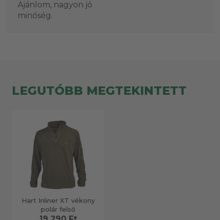
Ajánlom, nagyon jó
minőség.
LEGUTÓBB MEGTEKINTETT
Hart Inliner XT vékony
polár felső
19 290 Ft