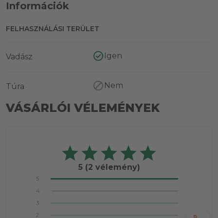
Információk
FELHASZNÁLÁSI TERÜLET
Igen
Vadász
Nem
Túra
VÁSÁRLÓI VÉLEMÉNYEK
5
(2 vélemény)
5
4
3
2