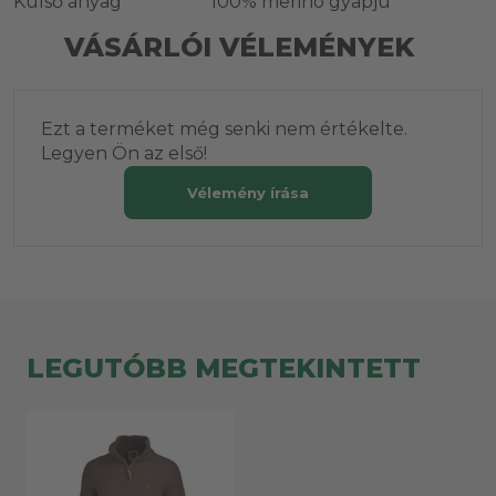
Külső anyag
100% merinó gyapjú
VÁSÁRLÓI VÉLEMÉNYEK
Ezt a terméket még senki nem értékelte.
Legyen Ön az első!
Vélemény írása
LEGUTÓBB MEGTEKINTETT