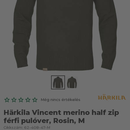
Még nincs értékelés
Härkila Vincent merino half zip
férfi pulóver, Rosin, M
Cikkszám:
62-408-47-M