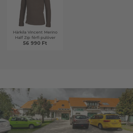
Härkila Vincent Merino
Half Zip férfi pulóver
56 990 Ft